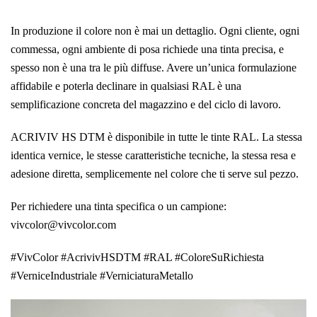
In produzione il colore non è mai un dettaglio. Ogni cliente, ogni
commessa, ogni ambiente di posa richiede una tinta precisa, e
spesso non è una tra le più diffuse. Avere un’unica formulazione
affidabile e poterla declinare in qualsiasi RAL è una
semplificazione concreta del magazzino e del ciclo di lavoro.
ACRIVIV HS DTM è disponibile in tutte le tinte RAL. La stessa
identica vernice, le stesse caratteristiche tecniche, la stessa resa e
adesione diretta, semplicemente nel colore che ti serve sul pezzo.
Per richiedere una tinta specifica o un campione:
vivcolor@vivcolor.com
#VivColor #AcrivivHSDTM #RAL #ColoreSuRichiesta
#VerniceIndustriale #VerniciaturaMetallo