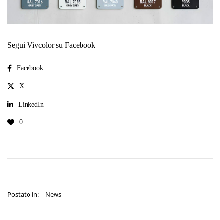
Segui Vivcolor su Facebook
Facebook
X
LinkedIn
0
Postato in:
News