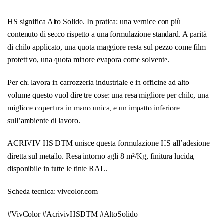
HS significa Alto Solido. In pratica: una vernice con più
contenuto di secco rispetto a una formulazione standard. A parità
di chilo applicato, una quota maggiore resta sul pezzo come film
protettivo, una quota minore evapora come solvente.
Per chi lavora in carrozzeria industriale e in officine ad alto
volume questo vuol dire tre cose: una resa migliore per chilo, una
migliore copertura in mano unica, e un impatto inferiore
sull’ambiente di lavoro.
ACRIVIV HS DTM unisce questa formulazione HS all’adesione
diretta sul metallo. Resa intorno agli 8 m²/Kg, finitura lucida,
disponibile in tutte le tinte RAL.
Scheda tecnica: vivcolor.com
#VivColor #AcrivivHSDTM #AltoSolido