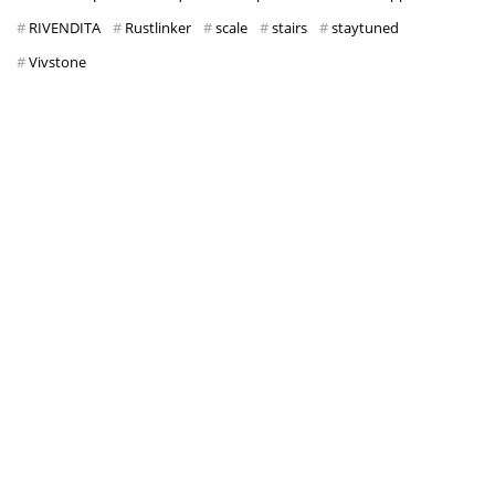
RIVENDITA
Rustlinker
scale
stairs
staytuned
Vivstone