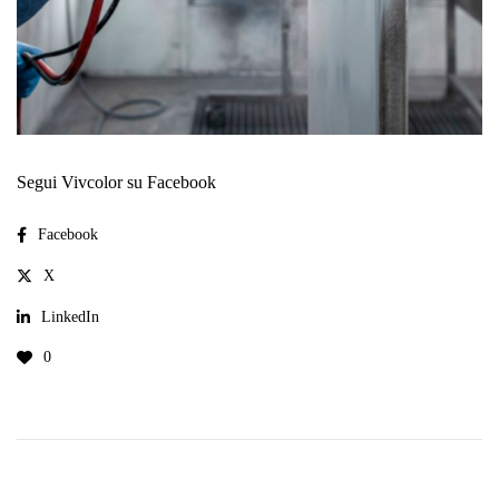
Segui Vivcolor su Facebook
Facebook
X
LinkedIn
0