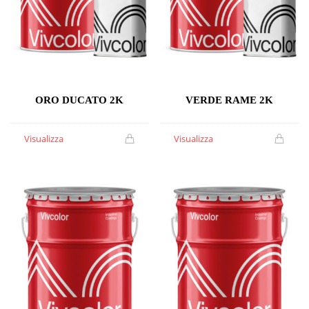
ORO DUCATO 2K
VERDE RAME 2K
Visualizza
Visualizza