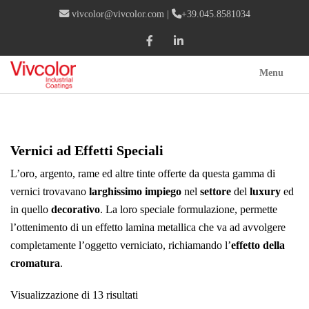
vivcolor@vivcolor.com
|
+39.045.8581034
Menu
Vernici ad Effetti Speciali
L’oro, argento, rame ed altre tinte offerte da questa gamma di
vernici trovavano
larghissimo impiego
nel
settore
del
luxury
ed
in quello
decorativo
. La loro speciale formulazione, permette
l’ottenimento di un effetto lamina metallica che va ad avvolgere
completamente l’oggetto verniciato, richiamando l’
effetto della
cromatura
.
Visualizzazione di 13 risultati