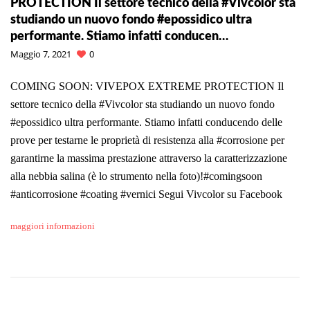
PROTECTION Il settore tecnico della #Vivcolor sta
studiando un nuovo fondo #epossidico ultra
performante. Stiamo infatti conducen…
Maggio 7, 2021
0
COMING SOON: VIVEPOX EXTREME PROTECTION Il
settore tecnico della #Vivcolor sta studiando un nuovo fondo
#epossidico ultra performante. Stiamo infatti conducendo delle
prove per testarne le proprietà di resistenza alla #corrosione per
garantirne la massima prestazione attraverso la caratterizzazione
alla nebbia salina (è lo strumento nella foto)!#comingsoon
#anticorrosione #coating #vernici Segui Vivcolor su Facebook
maggiori informazioni