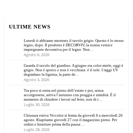
ULTIME NEWS
Lunedi ti abbiamo mostrato il tavolo grigio. Questo è lo stesso
legno, dopo. Il prodotto è DECORVIV, la nostra vernice
impregnante decorativa per il legno. Non…
Agosto 6, 2026
Guarda il tavolo del giardino. A giugno era color miele, oggi è
grigio. Non è sporco e non è vecchiaia: è il sole. I raggi UV
degradano la lignina, la parte de…
Agosto 3, 2026
Tra poco si entra nel pieno dell’estate e poi, senza
accorgersene, arriva l’autunno con pioggia e umidità. È il
momento di chiudere i lavori sul ferro, non di r…
Luglio 30, 2026
Chiusura estiva Vivcolor si ferma da giovedì 6 a mercoledì 26
agosto. Riapriamo giovedì 27 con il magazzino pieno. Per
ordini e forniture prima della pausa:…
Luglio 28, 2026