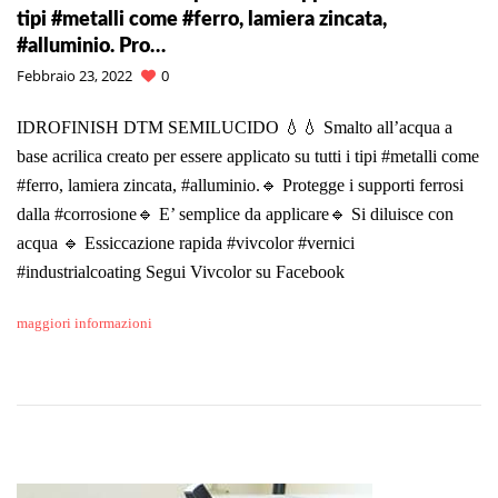
tipi #metalli come #ferro, lamiera zincata,
#alluminio. Pro…
Febbraio 23, 2022
0
IDROFINISH DTM SEMILUCIDO 💧💧 Smalto all’acqua a
base acrilica creato per essere applicato su tutti i tipi #metalli come
#ferro, lamiera zincata, #alluminio.🔹 Protegge i supporti ferrosi
dalla #corrosione🔹 E’ semplice da applicare🔹 Si diluisce con
acqua 🔹 Essiccazione rapida #vivcolor #vernici
#industrialcoating Segui Vivcolor su Facebook
maggiori informazioni