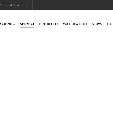
.30 / 14.00 – 17.30
AZIENDA
SERVIZI
PRODOTTI
WATERWOOD
NEWS
CO