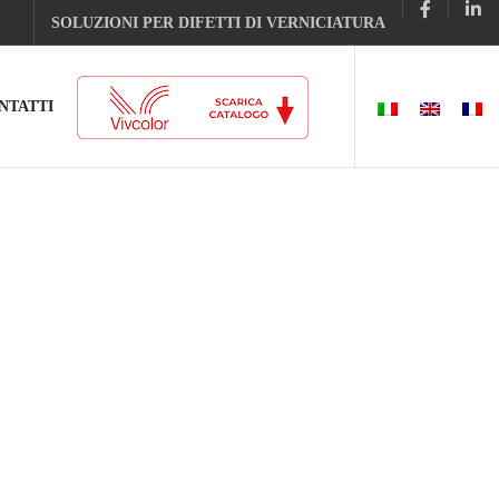
SOLUZIONI PER DIFETTI DI VERNICIATURA
NTATTI