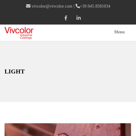
vivcolor@vivcolor.com
|
+39.045.8581034
Menu
LIGHT