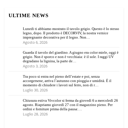
ULTIME NEWS
Lunedi ti abbiamo mostrato il tavolo grigio. Questo è lo stesso
legno, dopo. Il prodotto è DECORVIV, la nostra vernice
impregnante decorativa per il legno. Non…
Agosto 6, 2026
Guarda il tavolo del giardino. A giugno era color miele, oggi è
grigio. Non è sporco e non è vecchiaia: è il sole. I raggi UV
degradano la lignina, la parte de…
Agosto 3, 2026
Tra poco si entra nel pieno dell’estate e poi, senza
accorgersene, arriva l’autunno con pioggia e umidità. È il
momento di chiudere i lavori sul ferro, non di r…
Luglio 30, 2026
Chiusura estiva Vivcolor si ferma da giovedì 6 a mercoledì 26
agosto. Riapriamo giovedì 27 con il magazzino pieno. Per
ordini e forniture prima della pausa:…
Luglio 28, 2026