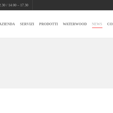
.30 / 14.00 – 17.30
AZIENDA
SERVIZI
PRODOTTI
WATERWOOD
NEWS
CO