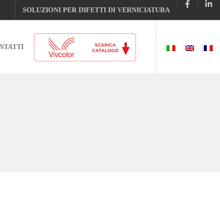
SOLUZIONI PER DIFETTI DI VERNICIATURA
NTATTI