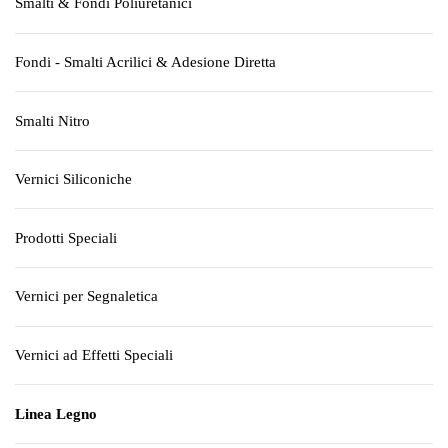
Smalti & Fondi Poliuretanici
Fondi - Smalti Acrilici & Adesione Diretta
Smalti Nitro
Vernici Siliconiche
Prodotti Speciali
Vernici per Segnaletica
Vernici ad Effetti Speciali
Linea Legno