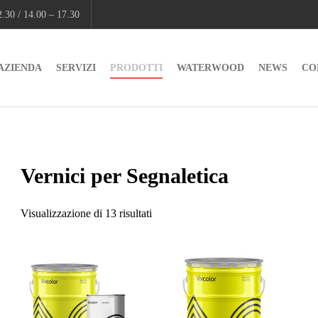
.30 / 14.00 – 17.30
AZIENDA
SERVIZI
PRODOTTI
WATERWOOD
NEWS
CO
Vernici per Segnaletica
Visualizzazione di 13 risultati