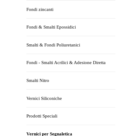
Fondi zincanti
Fondi & Smalti Epossidici
Smalti & Fondi Poliuretanici
Fondi - Smalti Acrilici & Adesione Diretta
Smalti Nitro
Vernici Siliconiche
Prodotti Speciali
Vernici per Segnaletica