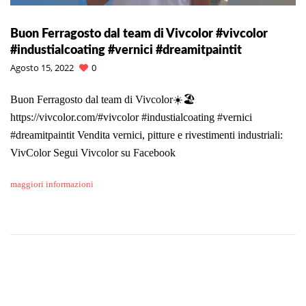
Buon Ferragosto dal team di Vivcolor #vivcolor
#industialcoating #vernici #dreamitpaintit
Agosto 15, 2022
0
Buon Ferragosto dal team di Vivcolor☀️🏖
https://vivcolor.com/#vivcolor #industialcoating #vernici
#dreamitpaintit Vendita vernici, pitture e rivestimenti industriali:
VivColor Segui Vivcolor su Facebook
maggiori informazioni