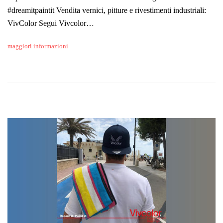
#dreamitpaintit Vendita vernici, pitture e rivestimenti industriali:
VivColor Segui Vivcolor…
maggiori informazioni