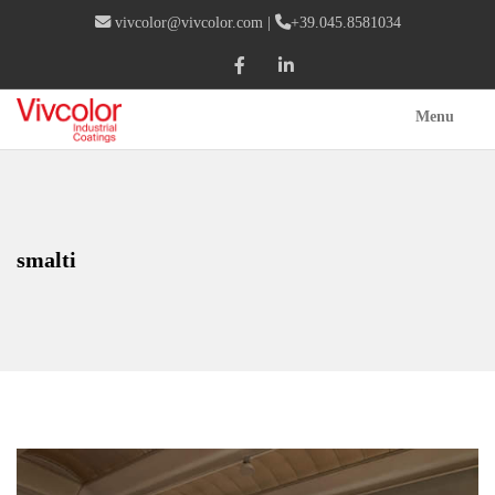
vivcolor@vivcolor.com
|
+39.045.8581034
Menu
smalti