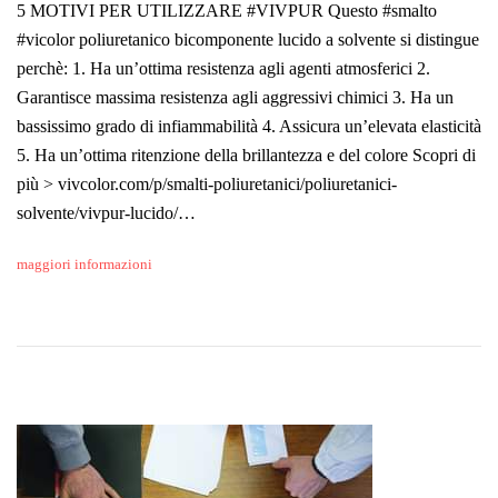
5 MOTIVI PER UTILIZZARE #VIVPUR Questo #smalto
#vicolor poliuretanico bicomponente lucido a solvente si distingue
perchè: 1. Ha un’ottima resistenza agli agenti atmosferici 2.
Garantisce massima resistenza agli aggressivi chimici 3. Ha un
bassissimo grado di infiammabilità 4. Assicura un’elevata elasticità
5. Ha un’ottima ritenzione della brillantezza e del colore Scopri di
più > vivcolor.com/p/smalti-poliuretanici/poliuretanici-
solvente/vivpur-lucido/…
maggiori informazioni