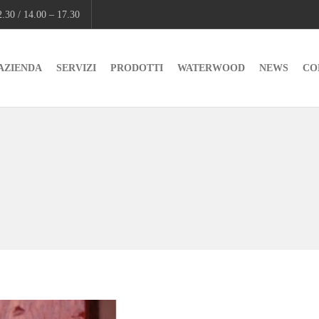
.30 / 14.00 – 17.30
AZIENDA
SERVIZI
PRODOTTI
WATERWOOD
NEWS
CO