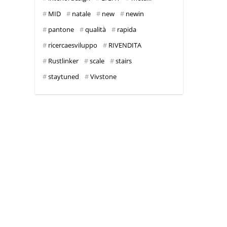
MID
natale
new
newin
pantone
qualità
rapida
ricercaesviluppo
RIVENDITA
Rustlinker
scale
stairs
staytuned
Vivstone