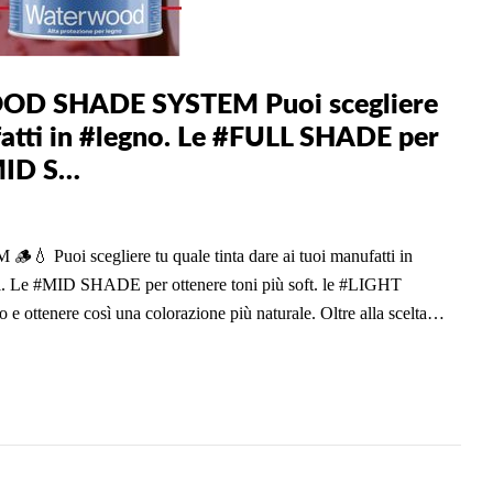
SHADE SYSTEM Puoi scegliere
ufatti in #legno. Le #FULL SHADE per
#MID S…
scegliere tu quale tinta dare ai tuoi manufatti in
i. Le #MID SHADE per ottenere toni più soft. le #LIGHT
 e ottenere così una colorazione più naturale. Oltre alla scelta…