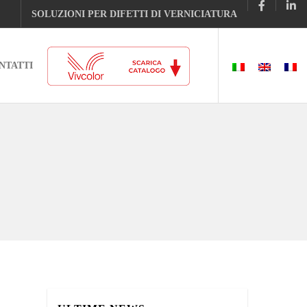
SOLUZIONI PER DIFETTI DI VERNICIATURA
NTATTI