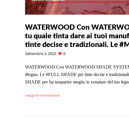
WATERWOOD Con WATERWOOD 
tu quale tinta dare ai tuoi man
tinte decise e tradizionali. Le 
Settembre 3, 2023
0
WATERWOOD Con WATERWOOD SHADE SYSTEM 🪵💧 Puoi 
#legno. Le #FULL SHADE per tinte decise e tradizional
SHADE per far trasparire meglio le venature del tuo legno
maggiori informazioni