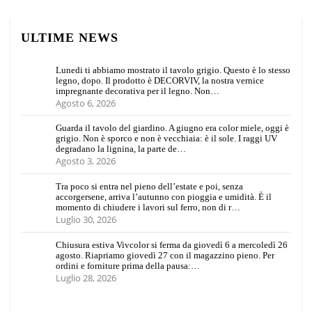
ULTIME NEWS
Lunedi ti abbiamo mostrato il tavolo grigio. Questo è lo stesso
legno, dopo. Il prodotto è DECORVIV, la nostra vernice
impregnante decorativa per il legno. Non…
Agosto 6, 2026
Guarda il tavolo del giardino. A giugno era color miele, oggi è
grigio. Non è sporco e non è vecchiaia: è il sole. I raggi UV
degradano la lignina, la parte de…
Agosto 3, 2026
Tra poco si entra nel pieno dell’estate e poi, senza
accorgersene, arriva l’autunno con pioggia e umidità. È il
momento di chiudere i lavori sul ferro, non di r…
Luglio 30, 2026
Chiusura estiva Vivcolor si ferma da giovedì 6 a mercoledì 26
agosto. Riapriamo giovedì 27 con il magazzino pieno. Per
ordini e forniture prima della pausa:…
Luglio 28, 2026