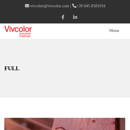
vivcolor@vivcolor.com
|
+39.045.8581034
Menu
FULL