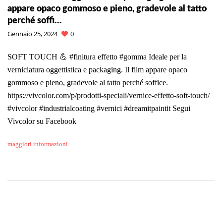
appare opaco gommoso e pieno, gradevole al tatto
perché soffi…
Gennaio 25, 2024
0
SOFT TOUCH 💪 #finitura effetto #gomma Ideale per la
verniciatura oggettistica e packaging. Il film appare opaco
gommoso e pieno, gradevole al tatto perché soffice.
https://vivcolor.com/p/prodotti-speciali/vernice-effetto-soft-touch/
#vivcolor #industrialcoating #vernici #dreamitpaintit Segui
Vivcolor su Facebook
maggiori informazioni