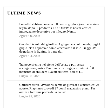
ULTIME NEWS
Lunedi ti abbiamo mostrato il tavolo grigio. Questo è lo stesso
legno, dopo. Il prodotto è DECORVIV, la nostra vernice
impregnante decorativa per il legno. Non…
Agosto 6, 2026
Guarda il tavolo del giardino. A giugno era color miele, oggi è
grigio. Non è sporco e non è vecchiaia: è il sole. I raggi UV
degradano la lignina, la parte de…
Agosto 3, 2026
Tra poco si entra nel pieno dell’estate e poi, senza
accorgersene, arriva l’autunno con pioggia e umidità. È il
momento di chiudere i lavori sul ferro, non di r…
Luglio 30, 2026
Chiusura estiva Vivcolor si ferma da giovedì 6 a mercoledì 26
agosto. Riapriamo giovedì 27 con il magazzino pieno. Per
ordini e forniture prima della pausa:…
Luglio 28, 2026