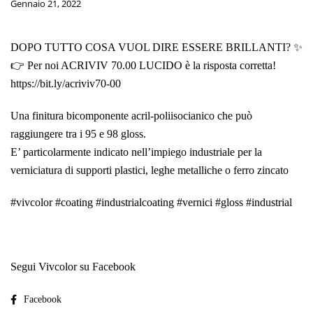
Gennaio 21, 2022
DOPO TUTTO COSA VUOL DIRE ESSERE BRILLANTI? ✨
👉 Per noi ACRIVIV 70.00 LUCIDO è la risposta corretta!
https://bit.ly/acriviv70-00
Una finitura bicomponente acril-poliisocianico che può
raggiungere tra i 95 e 98 gloss.
E’ particolarmente indicato nell’impiego industriale per la
verniciatura di supporti plastici, leghe metalliche o ferro zincato
#vivcolor #coating #industrialcoating #vernici #gloss #industrial
Segui Vivcolor su Facebook
Facebook