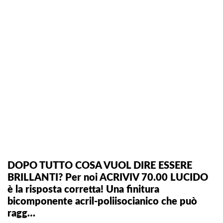
DOPO TUTTO COSA VUOL DIRE ESSERE
BRILLANTI? Per noi ACRIVIV 70.00 LUCIDO
è la risposta corretta! Una finitura
bicomponente acril-poliisocianico che può
ragg…