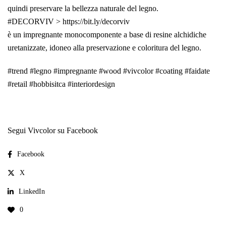
quindi preservare la bellezza naturale del legno.
#DECORVIV > https://bit.ly/decorviv
è un impregnante monocomponente a base di resine alchidiche
uretanizzate, idoneo alla preservazione e coloritura del legno.
#trend #legno #impregnante #wood #vivcolor #coating #faidate
#retail #hobbisitca #interiordesign
Segui Vivcolor su Facebook
Facebook
X
LinkedIn
0