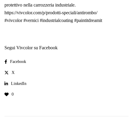
protettivo nella carrozzeria industriale.
https://vivcolor.com/p/prodotti-speciali/antirombo/
#vivcolor
#vernici
#industrialcoating
#paintitdreamit
Segui Vivcolor su Facebook
Facebook
X
LinkedIn
0