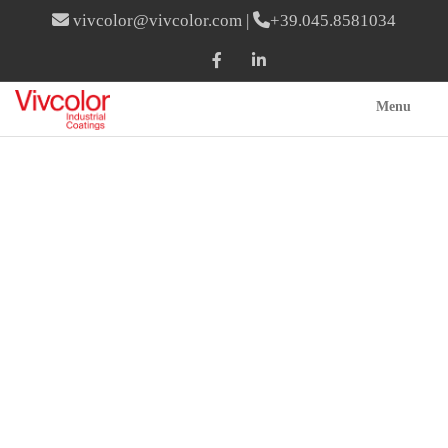
vivcolor@vivcolor.com
|
+39.045.8581034
Menu