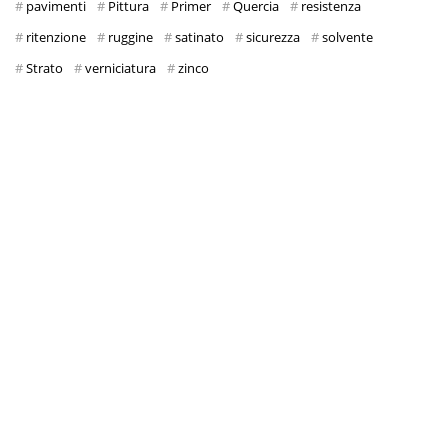
pavimenti
Pittura
Primer
Quercia
resistenza
ritenzione
ruggine
satinato
sicurezza
solvente
Strato
verniciatura
zinco