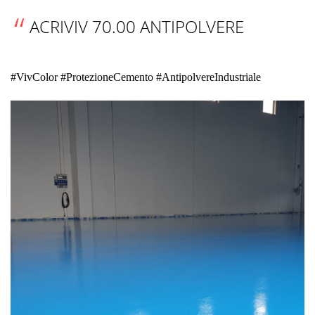
ACRIVIV 70.00 ANTIPOLVERE
#VivColor #ProtezioneCemento #AntipolvereIndustriale