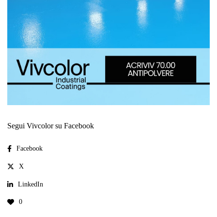
Segui Vivcolor su Facebook
Facebook
X
LinkedIn
0