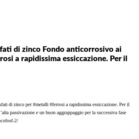
ti di zinco Fondo anticorrosivo ai
rosi a rapidissima essiccazione. Per il
sfati di zinco per
#metalli
#ferrosi
a rapidissima essiccazione. Per il
un’alta passivazione e un buon aggrappaggio per la successiva fase
ncofosf-2/