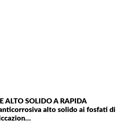
E ALTO SOLIDO A RAPIDA
icorrosiva alto solido ai fosfati di
siccazion…