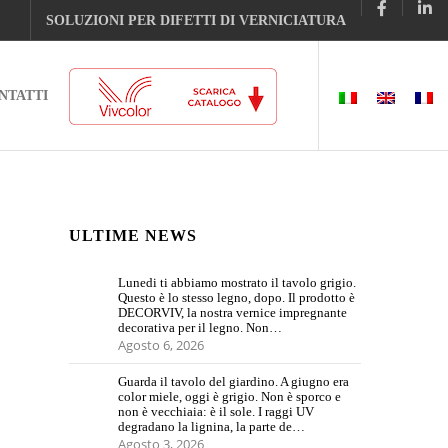
SOLUZIONI PER DIFETTI DI VERNICIATURA
NTATTI
ULTIME NEWS
Lunedi ti abbiamo mostrato il tavolo grigio.
Questo è lo stesso legno, dopo. Il prodotto è
DECORVIV, la nostra vernice impregnante
decorativa per il legno. Non…
Agosto 6, 2026
Guarda il tavolo del giardino. A giugno era
color miele, oggi è grigio. Non è sporco e
non è vecchiaia: è il sole. I raggi UV
degradano la lignina, la parte de…
Agosto 3, 2026