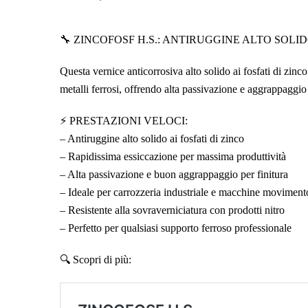
🔧 ZINCOFOSF H.S.: ANTIRUGGINE ALTO SOLI
Questa vernice anticorrosiva alto solido ai fosfati di zinc
metalli ferrosi, offrendo alta passivazione e aggrappaggio
⚡ PRESTAZIONI VELOCI:
– Antiruggine alto solido ai fosfati di zinco
– Rapidissima essiccazione per massima produttività
– Alta passivazione e buon aggrappaggio per finitura
– Ideale per carrozzeria industriale e macchine movimento
– Resistente alla sovraverniciatura con prodotti nitro
– Perfetto per qualsiasi supporto ferroso professionale
🔍 Scopri di più: