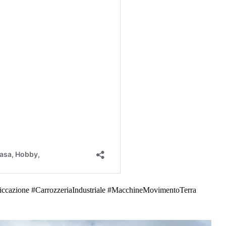
iccazione #CarrozzeriaIndustriale #MacchineMovimentoTerra