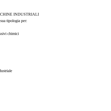
CHINE INDUSTRIALI
sua tipologia per:
ssivi chimici
ustriale