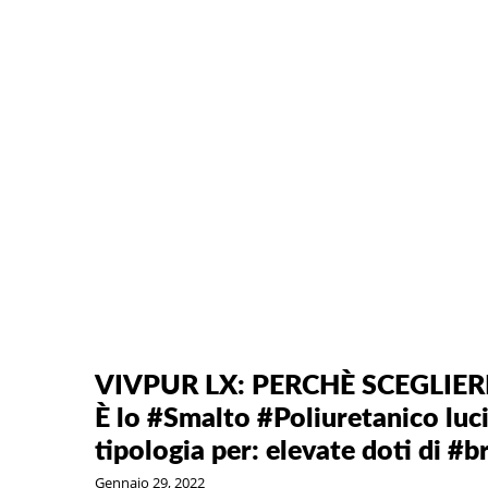
VIVPUR LX: PERCHÈ SCEGLIE
È lo #Smalto #Poliuretanico lucid
tipologia per: elevate doti di #b
Gennaio 29, 2022