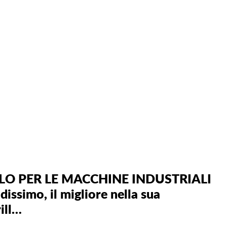
RLO PER LE MACCHINE INDUSTRIALI
issimo, il migliore nella sua
rill…