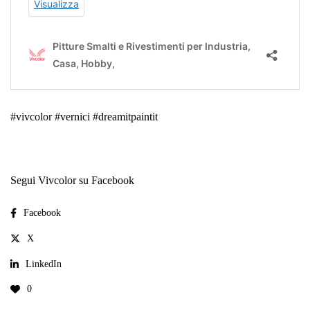
#vivcolor #vernici #dreamitpaintit
Segui Vivcolor su Facebook
Facebook
X
LinkedIn
0