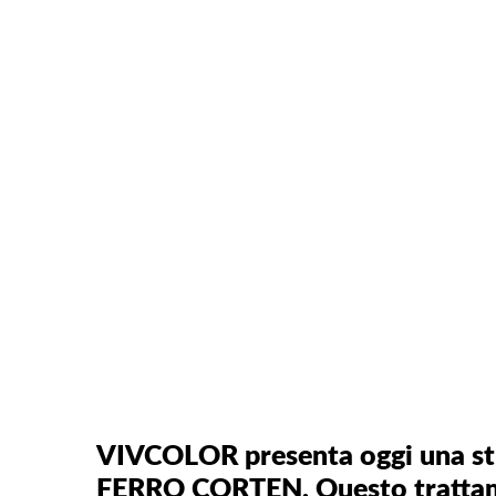
VIVCOLOR presenta oggi una stru
FERRO CORTEN. Questo trattamen