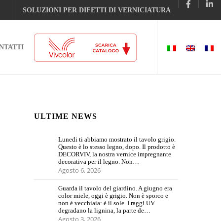
SOLUZIONI PER DIFETTI DI VERNICIATURA
NTATTI
ULTIME NEWS
Lunedi ti abbiamo mostrato il tavolo grigio.
Questo è lo stesso legno, dopo. Il prodotto è
DECORVIV, la nostra vernice impregnante
decorativa per il legno. Non…
Agosto 6, 2026
Guarda il tavolo del giardino. A giugno era
color miele, oggi è grigio. Non è sporco e
non è vecchiaia: è il sole. I raggi UV
degradano la lignina, la parte de…
Agosto 3, 2026