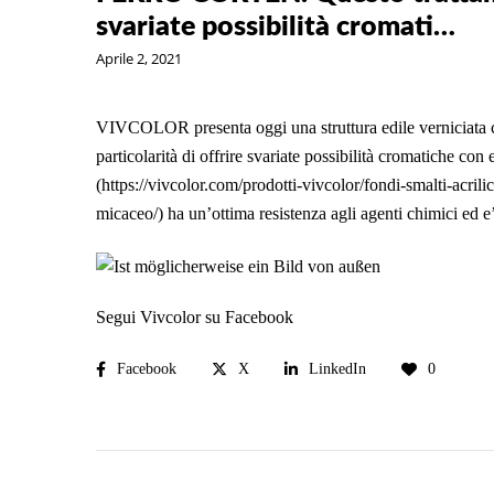
svariate possibilità cromati…
Aprile 2, 2021
VIVCOLOR presenta oggi una struttura edile verniciata
particolarità di offrire svariate possibilità cromatich
(
https://vivcolor.com/prodotti-vivcolor/fondi-smalti-acrilici
micaceo/
) ha un’ottima resistenza agli agenti chimici ed 
Segui Vivcolor su Facebook
Facebook
X
LinkedIn
0