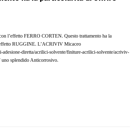
 con l’effetto FERRO CORTEN. Questo trattamento ha la
e con effetto RUGGINE. L’ACRIVIV Micaceo
-adesione-diretta/acrilici-solvente/finiture-acrilici-solvente/acriviv-
e’ uno splendido Anticorrosivo.