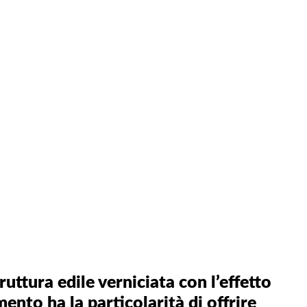
ttura edile verniciata con l’effetto
to ha la particolarità di offrire