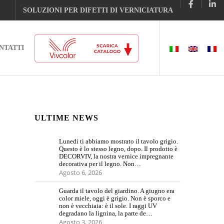
SOLUZIONI PER DIFETTI DI VERNICIATURA
NTATTI
ULTIME NEWS
Lunedi ti abbiamo mostrato il tavolo grigio.
Questo è lo stesso legno, dopo. Il prodotto è
DECORVIV, la nostra vernice impregnante
decorativa per il legno. Non…
Agosto 6, 2026
Guarda il tavolo del giardino. A giugno era
color miele, oggi è grigio. Non è sporco e
non è vecchiaia: è il sole. I raggi UV
degradano la lignina, la parte de…
Agosto 3, 2026