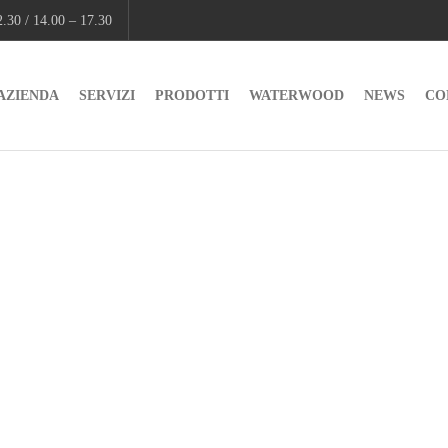
.30 / 14.00 – 17.30
AZIENDA
SERVIZI
PRODOTTI
WATERWOOD
NEWS
CO