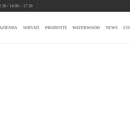
.30 / 14.00 – 17.30
AZIENDA
SERVIZI
PRODOTTI
WATERWOOD
NEWS
CO