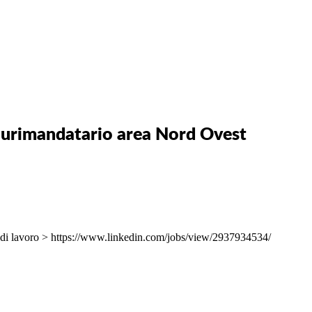
rimandatario area Nord Ovest
 di lavoro >
https://www.linkedin.com/jobs/view/2937934534/