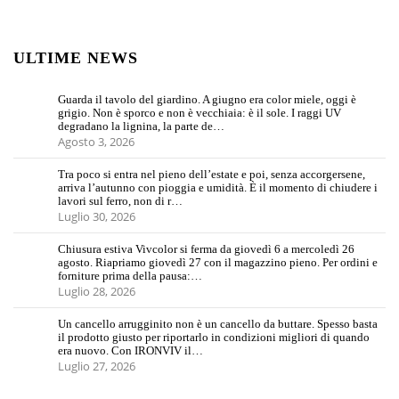
ULTIME NEWS
Guarda il tavolo del giardino. A giugno era color miele, oggi è
grigio. Non è sporco e non è vecchiaia: è il sole. I raggi UV
degradano la lignina, la parte de…
Agosto 3, 2026
Tra poco si entra nel pieno dell’estate e poi, senza accorgersene,
arriva l’autunno con pioggia e umidità. È il momento di chiudere i
lavori sul ferro, non di r…
Luglio 30, 2026
Chiusura estiva Vivcolor si ferma da giovedì 6 a mercoledì 26
agosto. Riapriamo giovedì 27 con il magazzino pieno. Per ordini e
forniture prima della pausa:…
Luglio 28, 2026
Un cancello arrugginito non è un cancello da buttare. Spesso basta
il prodotto giusto per riportarlo in condizioni migliori di quando
era nuovo. Con IRONVIV il…
Luglio 27, 2026