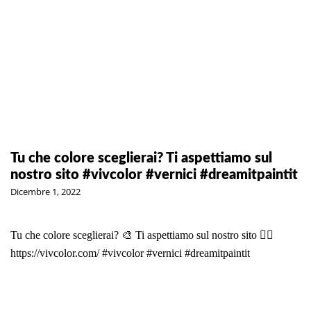
Tu che colore sceglierai? Ti aspettiamo sul
nostro sito #vivcolor #vernici #dreamitpaintit
Dicembre 1, 2022
Tu che colore sceglierai? 🎨 Ti aspettiamo sul nostro sito 👉🏻
https://vivcolor.com/
#vivcolor
#vernici
#dreamitpaintit