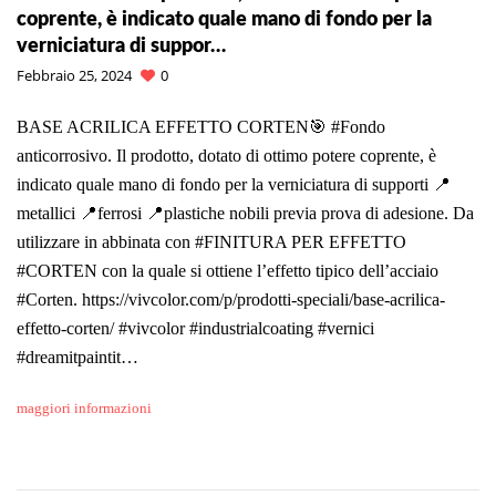
coprente, è indicato quale mano di fondo per la
verniciatura di suppor…
Febbraio 25, 2024
0
BASE ACRILICA EFFETTO CORTEN🎯 #Fondo
anticorrosivo. Il prodotto, dotato di ottimo potere coprente, è
indicato quale mano di fondo per la verniciatura di supporti 📍
metallici 📍ferrosi 📍plastiche nobili previa prova di adesione. Da
utilizzare in abbinata con #FINITURA PER EFFETTO
#CORTEN con la quale si ottiene l’effetto tipico dell’acciaio
#Corten. https://vivcolor.com/p/prodotti-speciali/base-acrilica-
effetto-corten/ #vivcolor #industrialcoating #vernici
#dreamitpaintit…
maggiori informazioni