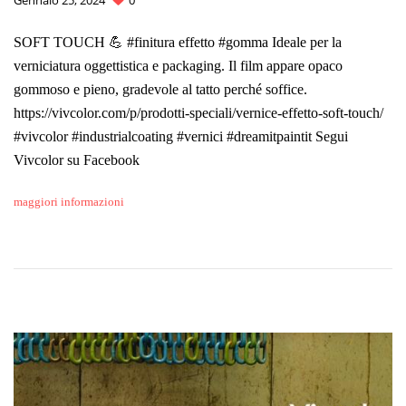
SOFT TOUCH 💪 #finitura effetto #gomma Ideale per la
verniciatura oggettistica e packaging. Il film appare opaco
gommoso e pieno, gradevole al tatto perché soffice.
https://vivcolor.com/p/prodotti-speciali/vernice-effetto-soft-touch/
#vivcolor #industrialcoating #vernici #dreamitpaintit Segui
Vivcolor su Facebook
maggiori informazioni