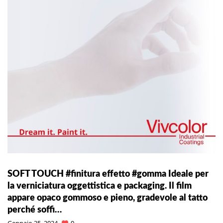
SOFT TOUCH #finitura effetto #gomma Ideale per
la verniciatura oggettistica e packaging. Il film
appare opaco gommoso e pieno, gradevole al tatto
perché soffi…
Gennaio 25, 2024
0