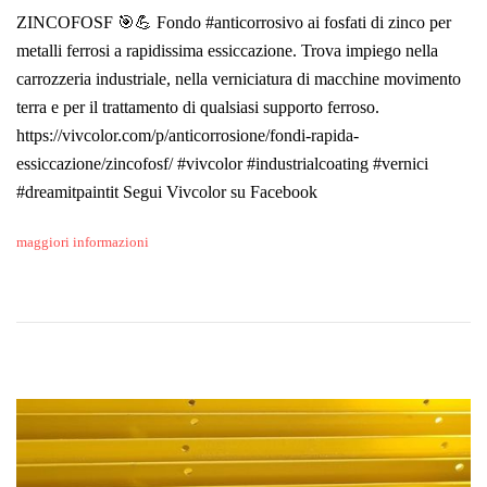
ZINCOFOSF 🎯💪 Fondo #anticorrosivo ai fosfati di zinco per
metalli ferrosi a rapidissima essiccazione. Trova impiego nella
carrozzeria industriale, nella verniciatura di macchine movimento
terra e per il trattamento di qualsiasi supporto ferroso.
https://vivcolor.com/p/anticorrosione/fondi-rapida-
essiccazione/zincofosf/ #vivcolor #industrialcoating #vernici
#dreamitpaintit Segui Vivcolor su Facebook
maggiori informazioni