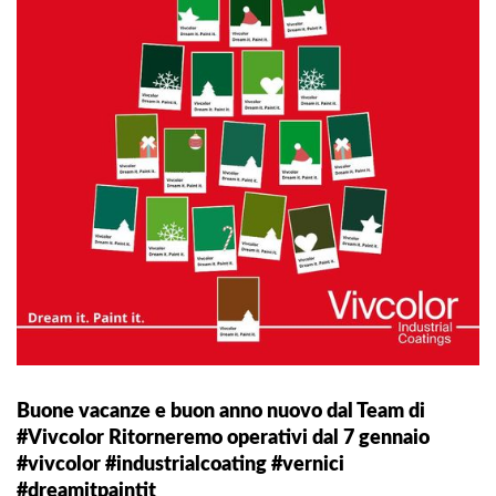
Buone vacanze e buon anno nuovo dal Team di
#Vivcolor Ritorneremo operativi dal 7 gennaio
#vivcolor #industrialcoating #vernici
#dreamitpaintit