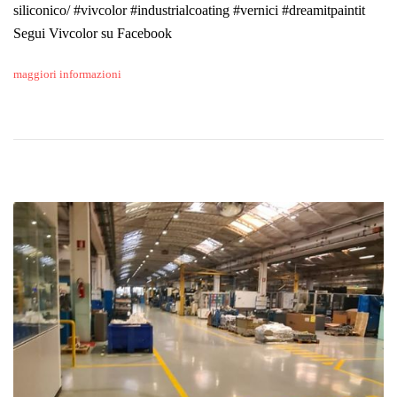
siliconico/ #vivcolor #industrialcoating #vernici #dreamitpaintit
Segui Vivcolor su Facebook
maggiori informazioni