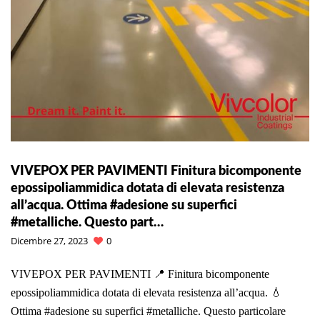
VIVEPOX PER PAVIMENTI Finitura bicomponente
epossipoliammidica dotata di elevata resistenza
all’acqua. Ottima #adesione su superfici
#metalliche. Questo part…
Dicembre 27, 2023
0
VIVEPOX PER PAVIMENTI 📍 Finitura bicomponente
epossipoliammidica dotata di elevata resistenza all’acqua. 💧
Ottima #adesione su superfici #metalliche. Questo particolare