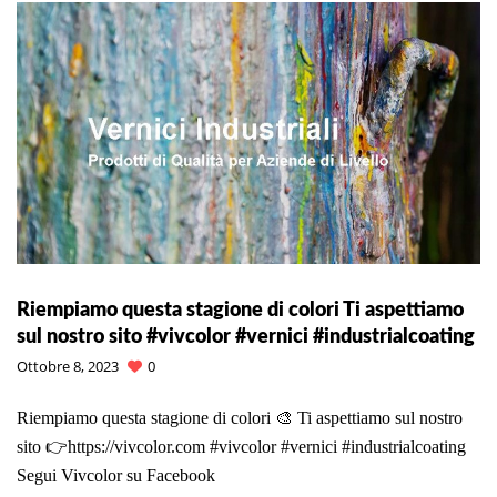
Riempiamo questa stagione di colori Ti aspettiamo
sul nostro sito #vivcolor #vernici #industrialcoating
Ottobre 8, 2023
0
Riempiamo questa stagione di colori 🎨 Ti aspettiamo sul nostro
sito 👉https://vivcolor.com #vivcolor #vernici #industrialcoating
Segui Vivcolor su Facebook