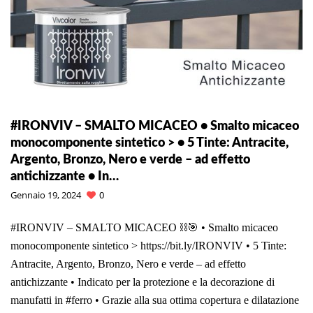
#IRONVIV – SMALTO MICACEO • Smalto micaceo
monocomponente sintetico > • 5 Tinte: Antracite,
Argento, Bronzo, Nero e verde – ad effetto
antichizzante • In…
Gennaio 19, 2024
0
#IRONVIV – SMALTO MICACEO ⛓️🎯 • Smalto micaceo
monocomponente sintetico > https://bit.ly/IRONVIV • 5 Tinte:
Antracite, Argento, Bronzo, Nero e verde – ad effetto
antichizzante • Indicato per la protezione e la decorazione di
manufatti in #ferro • Grazie alla sua ottima copertura e dilatazione