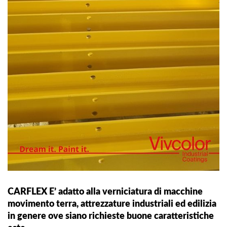
CARFLEX E’ adatto alla verniciatura di macchine
movimento terra, attrezzature industriali ed edilizia
in genere ove siano richieste buone caratteristiche