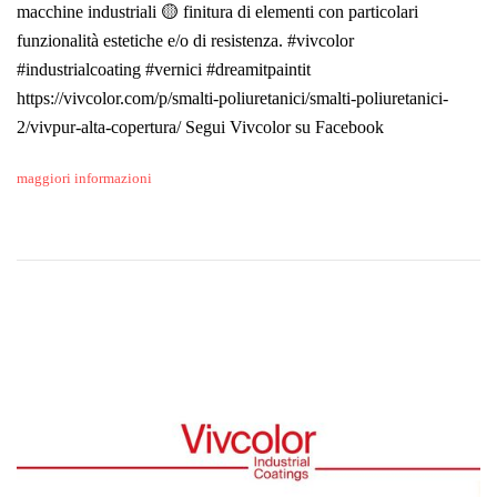
macchine industriali 🟡 finitura di elementi con particolari
funzionalità estetiche e/o di resistenza. #vivcolor
#industrialcoating #vernici #dreamitpaintit
https://vivcolor.com/p/smalti-poliuretanici/smalti-poliuretanici-
2/vivpur-alta-copertura/ Segui Vivcolor su Facebook
maggiori informazioni