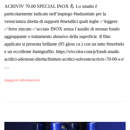
ACRIVIV 70.00 SPECIAL INOX 💪 Lo smalto è
particolarmente indicato nell’impiego #industriale per la
verniciatura diretta di supporti #metallici quali leghe ✅leggere
✅ferro zincato ✅acciaio INOX senza l’ausilio di nessun fondo
aggrappante o trattamento abrasivo della superficie. Il film
applicato si presenta brillante (95 gloss ca.) con un tatto #morbido
e un eccellente #antigraffio. https://vivcolor.com/p/fondi-smalti-
acrilici-adesione-diretta/finiture-acrilici-solvente/acriviv-70-00-s-i/
…
maggiori informazioni