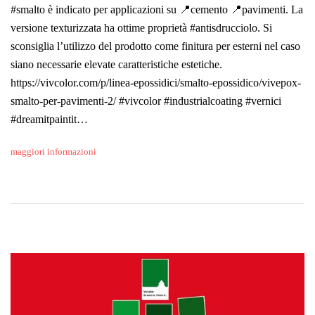
#smalto è indicato per applicazioni su 📍cemento 📍pavimenti. La
versione texturizzata ha ottime proprietà #antisdrucciolo. Si
sconsiglia l’utilizzo del prodotto come finitura per esterni nel caso
siano necessarie elevate caratteristiche estetiche.
https://vivcolor.com/p/linea-epossidici/smalto-epossidico/vivepox-
smalto-per-pavimenti-2/ #vivcolor #industrialcoating #vernici
#dreamitpaintit…
maggiori informazioni