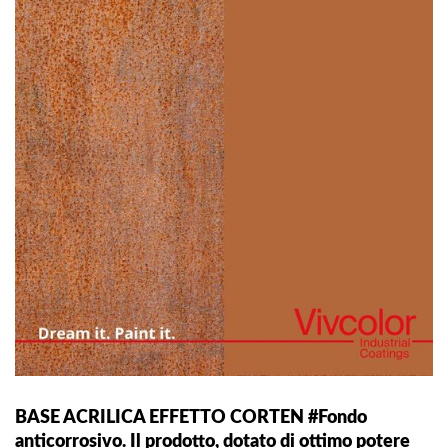
BASE ACRILICA EFFETTO CORTEN #Fondo
anticorrosivo. Il prodotto, dotato di ottimo potere