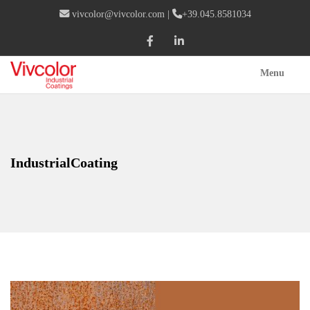
vivcolor@vivcolor.com
|
+39.045.8581034
Menu
IndustrialCoating