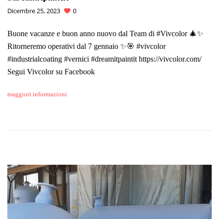
Dicembre 25, 2023
0
Buone vacanze e buon anno nuovo dal Team di #Vivcolor 🎄✨
Ritorneremo operativi dal 7 gennaio ✨🎯 #vivcolor
#industrialcoating #vernici #dreamitpaintit https://vivcolor.com/
Segui Vivcolor su Facebook
maggiori informazioni