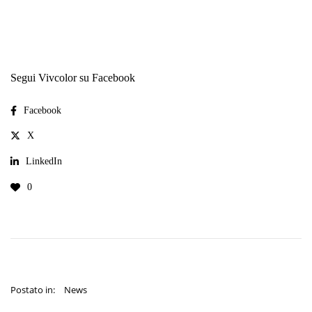
Segui Vivcolor su Facebook
Facebook
X
LinkedIn
0
Postato in:
News