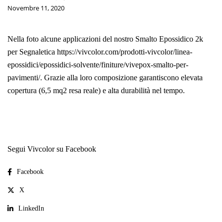
Novembre 11, 2020
Nella foto alcune applicazioni del nostro Smalto Epossidico 2k
per Segnaletica
https://vivcolor.com/prodotti-vivcolor/linea-
epossidici/epossidici-solvente/finiture/vivepox-smalto-per-
pavimenti/
. Grazie alla loro composizione garantiscono elevata
copertura (6,5 mq2 resa reale) e alta durabilità nel tempo.
Segui Vivcolor su Facebook
Facebook
X
LinkedIn