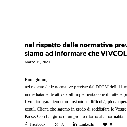
nel rispetto delle normative pr
siamo ad informare che VIVCO
Marzo 19, 2020
Buongiorno,
nel rispetto delle normative previste dal DPCM dell’ 
immediatamente attivata all’implementazione di tutte le pr
lavoratori garantendo, nonostante le difficoltà, piena ope
gentili Clienti che saremo in grado di soddisfare le Vostre 
Paese. Con l’augurio di un pronto ritorno alla normalità
Facebook
X
LinkedIn
0