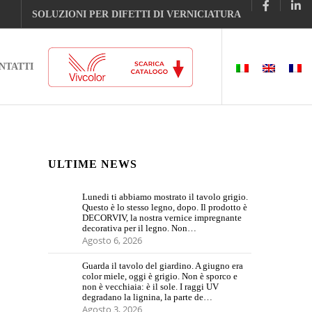
SOLUZIONI PER DIFETTI DI VERNICIATURA
NTATTI
ULTIME NEWS
Lunedi ti abbiamo mostrato il tavolo grigio.
Questo è lo stesso legno, dopo. Il prodotto è
DECORVIV, la nostra vernice impregnante
decorativa per il legno. Non…
Agosto 6, 2026
Guarda il tavolo del giardino. A giugno era
color miele, oggi è grigio. Non è sporco e
non è vecchiaia: è il sole. I raggi UV
degradano la lignina, la parte de…
Agosto 3, 2026