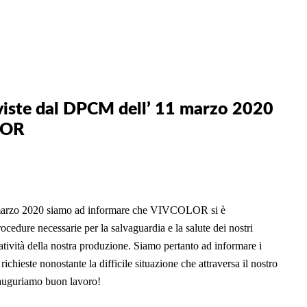
eviste dal DPCM dell’ 11 marzo 2020
LOR
11 marzo 2020 siamo ad informare che VIVCOLOR si è
ocedure necessarie per la salvaguardia e la salute dei nostri
ratività della nostra produzione. Siamo pertanto ad informare i
richieste nonostante la difficile situazione che attraversa il nostro
, auguriamo buon lavoro!