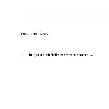
Postato in:
News
In questo difficile momento storico del nostro paese…