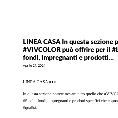
LINEA CASA In questa sezione po
#VIVCOLOR può offrire per il #br
fondi, impregnanti e prodotti…
Aprile 27, 2024
LINEA CASA 🏡🔅
In questa sezione potrete trovare tutto quello che #VIVCO
#Smalti, fondi, impregnanti e prodotti specifici che copr
#qualità.