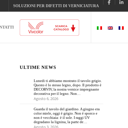
SOLUZIONI PER DIFETTI DI VERNICIATURA
NTATTI
ULTIME NEWS
Lunedi ti abbiamo mostrato il tavolo grigio.
Questo è lo stesso legno, dopo. Il prodotto è
DECORVIV, la nostra vernice impregnante
decorativa per il legno. Non…
Agosto 6, 2026
Guarda il tavolo del giardino. A giugno era
color miele, oggi è grigio. Non è sporco e
non è vecchiaia: è il sole. I raggi UV
degradano la lignina, la parte de…
Agosto 3, 2026