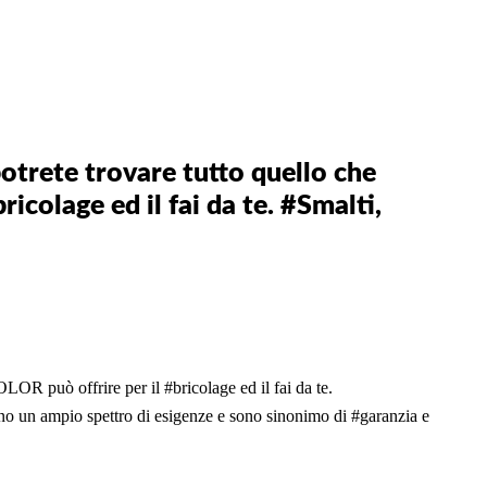
trete trovare tutto quello che
icolage ed il fai da te. #Smalti,
LOR può offrire per il #bricolage ed il fai da te.
ono un ampio spettro di esigenze e sono sinonimo di #garanzia e