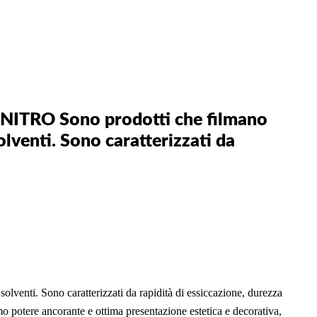
er NITRO Sono prodotti che filmano
lventi. Sono caratterizzati da
olventi. Sono caratterizzati da rapidità di essiccazione, durezza
timo potere ancorante e ottima presentazione estetica e decorativa,