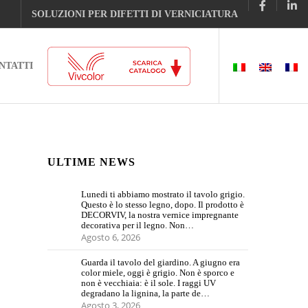
SOLUZIONI PER DIFETTI DI VERNICIATURA
NTATTI
ULTIME NEWS
Lunedi ti abbiamo mostrato il tavolo grigio.
Questo è lo stesso legno, dopo. Il prodotto è
DECORVIV, la nostra vernice impregnante
decorativa per il legno. Non…
Agosto 6, 2026
Guarda il tavolo del giardino. A giugno era
color miele, oggi è grigio. Non è sporco e
non è vecchiaia: è il sole. I raggi UV
degradano la lignina, la parte de…
Agosto 3, 2026