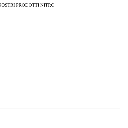
VA I NOSTRI PRODOTTI NITRO