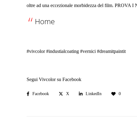
oltre ad una eccezionale morbidezza del film. PRO
Home
#vivcolor #industialcoating #vernici #dreamitpaintit
Segui Vivcolor su Facebook
Facebook
X
LinkedIn
0