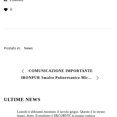
0
Postato in:
News
COMUNICAZIONE IMPORTANTE
IRONPUR Smalto Poliuretanico Micaceo
ULTIME NEWS
Lunedi ti abbiamo mostrato il tavolo grigio. Questo è lo stesso
legno, dopo. Il prodotto è DECORVIV, la nostra vernice