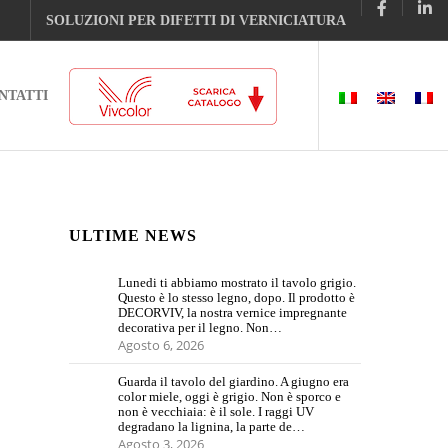
SOLUZIONI PER DIFETTI DI VERNICIATURA
NTATTI
ULTIME NEWS
Lunedi ti abbiamo mostrato il tavolo grigio.
Questo è lo stesso legno, dopo. Il prodotto è
DECORVIV, la nostra vernice impregnante
decorativa per il legno. Non…
Agosto 6, 2026
Guarda il tavolo del giardino. A giugno era
color miele, oggi è grigio. Non è sporco e
non è vecchiaia: è il sole. I raggi UV
degradano la lignina, la parte de…
Agosto 3, 2026