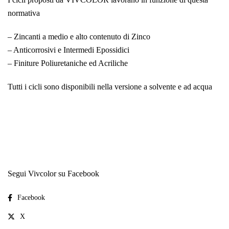
normativa
– Zincanti a medio e alto contenuto di Zinco
– Anticorrosivi e Intermedi Epossidici
– Finiture Poliuretaniche ed Acriliche
Tutti i cicli sono disponibili nella versione a solvente e ad acqua
Segui Vivcolor su Facebook
Facebook
X