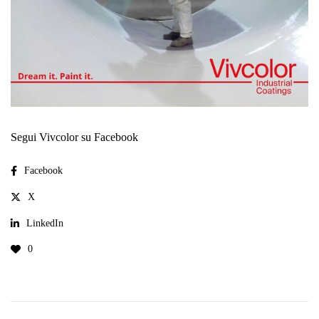
Segui Vivcolor su Facebook
Facebook
X
LinkedIn
0