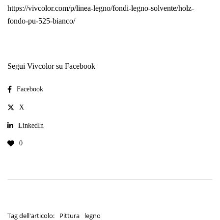
https://vivcolor.com/p/linea-legno/fondi-legno-solvente/holz-
fondo-pu-525-bianco/
Segui Vivcolor su Facebook
Facebook
X
LinkedIn
0
Tag dell'articolo:
Pittura
legno