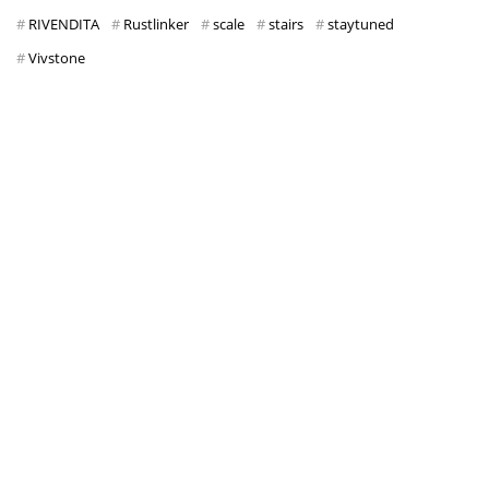
RIVENDITA
Rustlinker
scale
stairs
staytuned
Vivstone