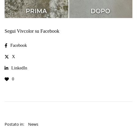
Segui Vivcolor su Facebook
Facebook
X
LinkedIn
0
Postato in:
News