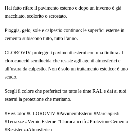
Hai fatto rifare il pavimento esterno e dopo un inverno è già
macchiato, scolorito o scrostato.
Pioggia, gelo, sole e calpestio continuo: le superfici esterne in
cemento subiscono tutto, tutto l’anno.
CLOROVIV protegge i pavimenti esterni con una finitura al
clorocaucciù semilucida che resiste agli agenti atmosferici e
all’usura da calpestio. Non è solo un trattamento estetico: è uno
scudo.
Scegli il colore che preferisci tra tutte le tinte RAL e dai ai tuoi
esterni la protezione che meritano.
#VivColor #CLOROVIV #PavimentiEsterni #Marciapiedi
#Terrazze #VerniciEsterne #Clorocaucciù #ProtezioneCemento
#ResistenzaAtmosferica