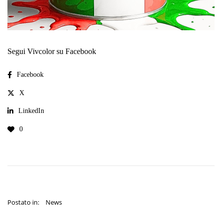
Segui Vivcolor su Facebook
Facebook
X
LinkedIn
0
Postato in:
News