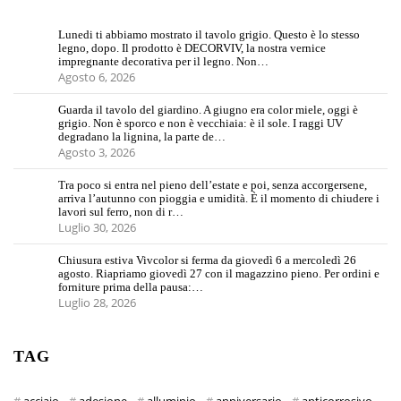
Lunedi ti abbiamo mostrato il tavolo grigio. Questo è lo stesso
legno, dopo. Il prodotto è DECORVIV, la nostra vernice
impregnante decorativa per il legno. Non…
Agosto 6, 2026
Guarda il tavolo del giardino. A giugno era color miele, oggi è
grigio. Non è sporco e non è vecchiaia: è il sole. I raggi UV
degradano la lignina, la parte de…
Agosto 3, 2026
Tra poco si entra nel pieno dell’estate e poi, senza accorgersene,
arriva l’autunno con pioggia e umidità. È il momento di chiudere i
lavori sul ferro, non di r…
Luglio 30, 2026
Chiusura estiva Vivcolor si ferma da giovedì 6 a mercoledì 26
agosto. Riapriamo giovedì 27 con il magazzino pieno. Per ordini e
forniture prima della pausa:…
Luglio 28, 2026
TAG