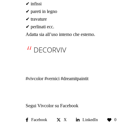
✔ infissi
✔ pareti in legno
✔ travature
✔ perlinati ecc.
Adatta sia all’uso interno che esterno.