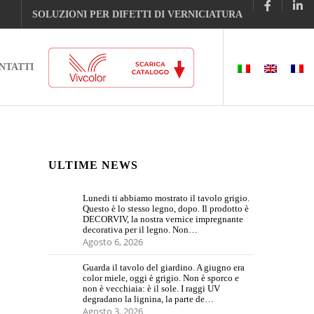
SOLUZIONI PER DIFETTI DI VERNICIATURA
NTATTI
ULTIME NEWS
Lunedi ti abbiamo mostrato il tavolo grigio.
Questo è lo stesso legno, dopo. Il prodotto è
DECORVIV, la nostra vernice impregnante
decorativa per il legno. Non…
Agosto 6, 2026
Guarda il tavolo del giardino. A giugno era
color miele, oggi è grigio. Non è sporco e
non è vecchiaia: è il sole. I raggi UV
degradano la lignina, la parte de…
Agosto 3, 2026