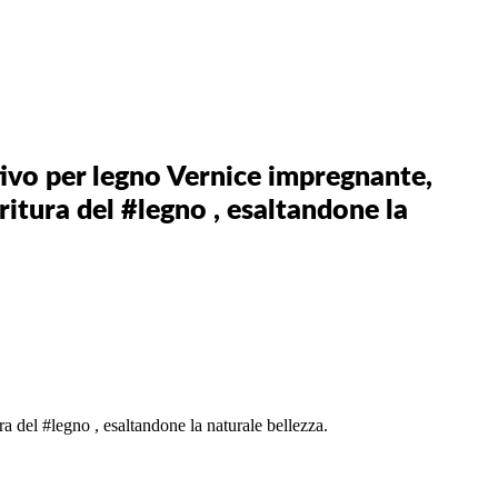
vo per legno Vernice impregnante,
ritura del #legno , esaltandone la
a del #legno , esaltandone la naturale bellezza.