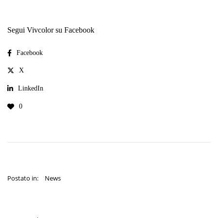
Segui Vivcolor su Facebook
Facebook
X
LinkedIn
0
Postato in:
News