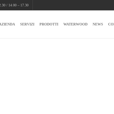
.30 / 14.00 – 17.30
AZIENDA
SERVIZI
PRODOTTI
WATERWOOD
NEWS
CO