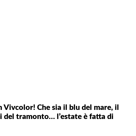
Vivcolor! Che sia il blu del mare, il
di del tramonto… l’estate è fatta di