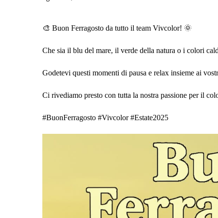
🎨 Buon Ferragosto da tutto il team Vivcolor! 🌞
Che sia il blu del mare, il verde della natura o i colori ca
Godetevi questi momenti di pausa e relax insieme ai vostri
Ci rivediamo presto con tutta la nostra passione per il col
#BuonFerragosto #Vivcolor #Estate2025