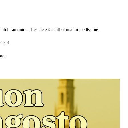
ldi del tramonto… l’estate è fatta di sfumature bellissime.
 cari.
ore!