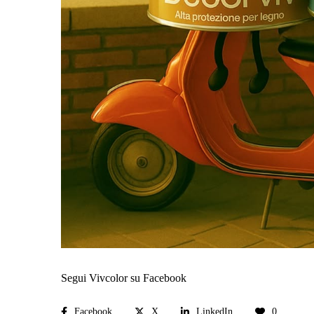
Segui Vivcolor su Facebook
Facebook
X
LinkedIn
0