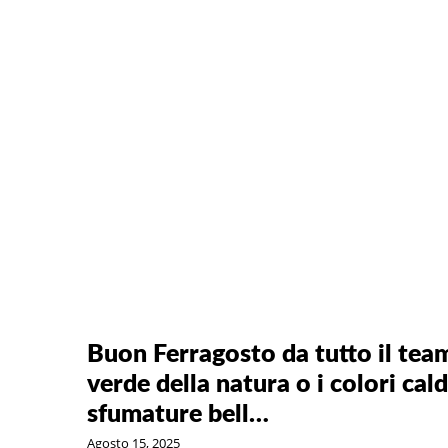
Buon Ferragosto da tutto il team 
verde della natura o i colori cal
sfumature bell…
Agosto 15, 2025