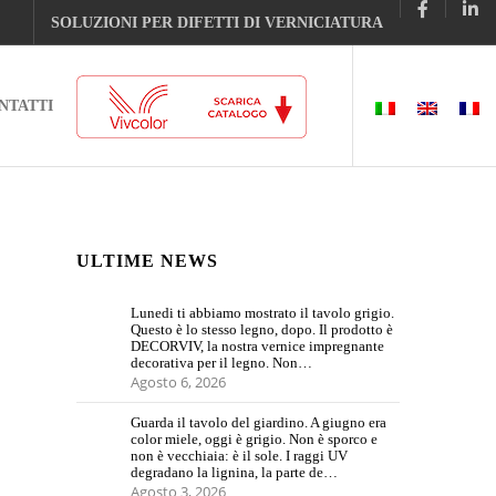
SOLUZIONI PER DIFETTI DI VERNICIATURA
NTATTI
ULTIME NEWS
Lunedi ti abbiamo mostrato il tavolo grigio.
Questo è lo stesso legno, dopo. Il prodotto è
DECORVIV, la nostra vernice impregnante
decorativa per il legno. Non…
Agosto 6, 2026
Guarda il tavolo del giardino. A giugno era
color miele, oggi è grigio. Non è sporco e
non è vecchiaia: è il sole. I raggi UV
degradano la lignina, la parte de…
Agosto 3, 2026