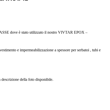
E dove è stato utilizzato il nostro VIVTAR EPOX –
rivestimento e impermeabilizza
zione a spessore per serbatoi , tubi e