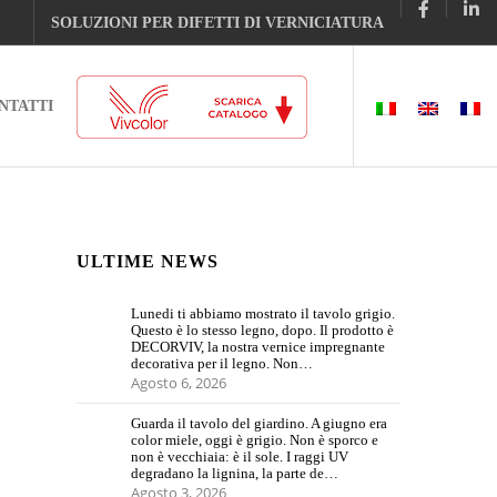
SOLUZIONI PER DIFETTI DI VERNICIATURA
NTATTI
ULTIME NEWS
Lunedi ti abbiamo mostrato il tavolo grigio.
Questo è lo stesso legno, dopo. Il prodotto è
DECORVIV, la nostra vernice impregnante
decorativa per il legno. Non…
Agosto 6, 2026
Guarda il tavolo del giardino. A giugno era
color miele, oggi è grigio. Non è sporco e
non è vecchiaia: è il sole. I raggi UV
degradano la lignina, la parte de…
Agosto 3, 2026