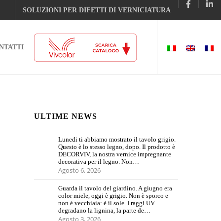
SOLUZIONI PER DIFETTI DI VERNICIATURA
NTATTI
ULTIME NEWS
Lunedi ti abbiamo mostrato il tavolo grigio.
Questo è lo stesso legno, dopo. Il prodotto è
DECORVIV, la nostra vernice impregnante
decorativa per il legno. Non…
Agosto 6, 2026
Guarda il tavolo del giardino. A giugno era
color miele, oggi è grigio. Non è sporco e
non è vecchiaia: è il sole. I raggi UV
degradano la lignina, la parte de…
Agosto 3, 2026