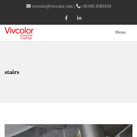
vivcolor@vivcolor.com
|
+39.045.8581034
Menu
stairs