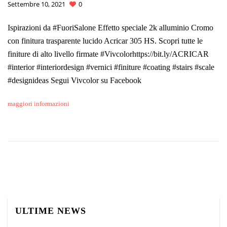
Settembre 10, 2021
0
Ispirazioni da #FuoriSalone Effetto speciale 2k alluminio Cromo
con finitura trasparente lucido Acricar 305 HS. Scopri tutte le
finiture di alto livello firmate #Vivcolorhttps://bit.ly/ACRICAR
#interior #interiordesign #vernici #finiture #coating #stairs #scale
#designideas Segui Vivcolor su Facebook
maggiori informazioni
ULTIME NEWS