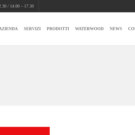
.30 / 14.00 – 17.30
AZIENDA
SERVIZI
PRODOTTI
WATERWOOD
NEWS
CO