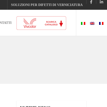
SOLUZIONI PER DIFETTI DI VERNICIATURA
NTATTI