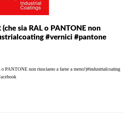
che sia RAL o PANTONE non
ustrialcoating #vernici #pantone
NTONE non riusciamo a farne a meno!)#industrialcoating
 Facebook