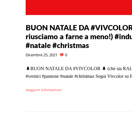
BUON NATALE DA #VIVCOLOR (
riusciamo a farne a meno!) #ind
#natale #christmas
Dicembre 25, 2021
0
🌲BUON NATALE DA #VIVCOLOR 🌲 (che sia RAL o PA
#vernici #pantone #natale #christmas Segui Vivcolor su
maggiori informazioni