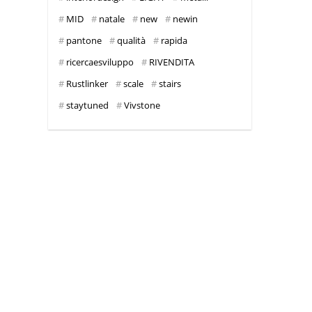
MID
natale
new
newin
pantone
qualità
rapida
ricercaesviluppo
RIVENDITA
Rustlinker
scale
stairs
staytuned
Vivstone