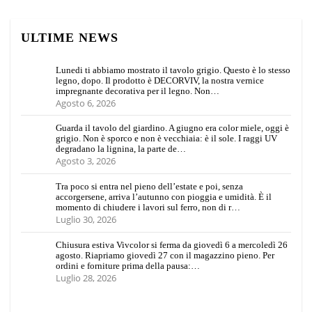
ULTIME NEWS
Lunedi ti abbiamo mostrato il tavolo grigio. Questo è lo stesso
legno, dopo. Il prodotto è DECORVIV, la nostra vernice
impregnante decorativa per il legno. Non…
Agosto 6, 2026
Guarda il tavolo del giardino. A giugno era color miele, oggi è
grigio. Non è sporco e non è vecchiaia: è il sole. I raggi UV
degradano la lignina, la parte de…
Agosto 3, 2026
Tra poco si entra nel pieno dell’estate e poi, senza
accorgersene, arriva l’autunno con pioggia e umidità. È il
momento di chiudere i lavori sul ferro, non di r…
Luglio 30, 2026
Chiusura estiva Vivcolor si ferma da giovedì 6 a mercoledì 26
agosto. Riapriamo giovedì 27 con il magazzino pieno. Per
ordini e forniture prima della pausa:…
Luglio 28, 2026